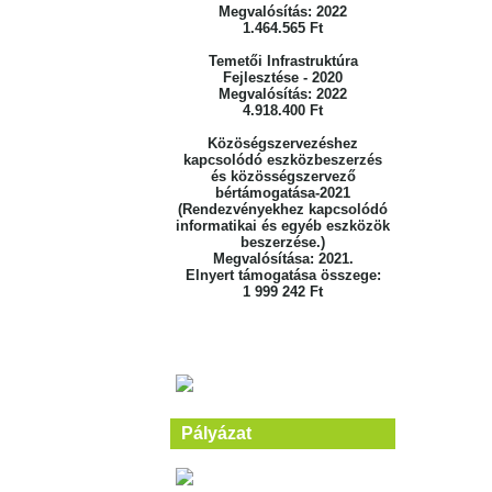
Megvalósítás: 2022
1.464.565 Ft
Temetői Infrastruktúra
Fejlesztése - 2020
Megvalósítás: 2022
4.918.400 Ft
Közöségszervezéshez
kapcsolódó eszközbeszerzés
és közösségszervező
bértámogatása-2021
(Rendezvényekhez kapcsolódó
informatikai és egyéb eszközök
beszerzése.)
Megvalósítása: 2021.
Elnyert támogatása összege:
1 999 242 Ft
Pályázat