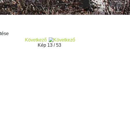
Következő
Kép 13 / 53