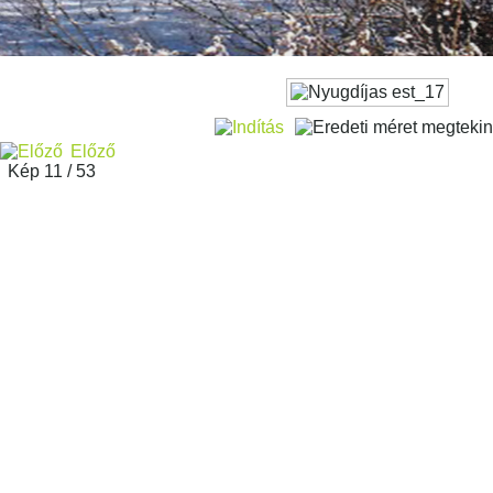
Előző
Kép 11 / 53