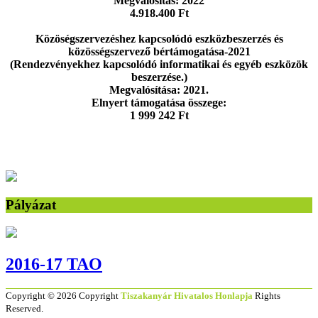
Megvalósítás: 2022
4.918.400 Ft
Közöségszervezéshez kapcsolódó eszközbeszerzés és
közösségszervező bértámogatása-2021
(Rendezvényekhez kapcsolódó informatikai és egyéb eszközök
beszerzése.)
Megvalósítása: 2021.
Elnyert támogatása összege:
1 999 242 Ft
Pályázat
2016-17 TAO
Copyright © 2026 Copyright
Tiszakanyár Hivatalos Honlapja
Rights
Reserved.