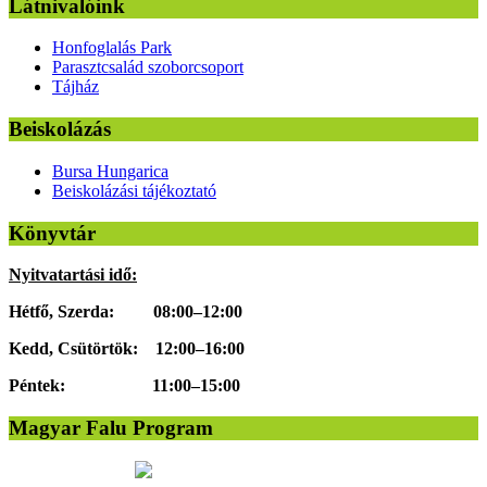
Látnivalóink
Honfoglalás Park
Parasztcsalád szoborcsoport
Tájház
Beiskolázás
Bursa Hungarica
Beiskolázási tájékoztató
Könyvtár
Nyitvatartási idő:
Hétfő, Szerda: 08:00–12:00
Kedd, Csütörtök: 12:00–16:00
Péntek: 11:00–15:00
Magyar Falu Program