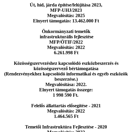
Út, híd, járda építése/felújítása 2023,
MFP-UHJ/2023
Megvalósítás: 2025
Elnyert támogatás: 13.462.000 Ft
Önkormányzati temetők
infrastrukturális fejlesztése
MFP/ÖTIF/2022
Megvalósítás: 2022
6.261.998 Ft
Közösségszervezéshez kapcsolódó eszközbeszerzés
és
közösségszervező bértámogatása
(Rendezvényekhez kapcsolódó informatikai
és egyéb eszközök
beszerzése.)
Megvalósítása: 2022.
Elnyert támogatás összege:
1 998 590 Ft.
Felelős állattartás elősegítése - 2021
Megvalósítás: 2022
1.464.565 Ft
Temetői Infrastruktúra Fejlesztése - 2020