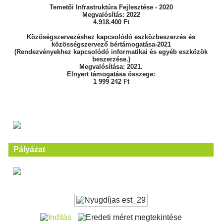
Temetői Infrastruktúra Fejlesztése - 2020
Megvalósítás: 2022
4.918.400 Ft
Közöségszervezéshez kapcsolódó eszközbeszerzés és
közösségszervező bértámogatása-2021
(Rendezvényekhez kapcsolódó informatikai és egyéb eszközök
beszerzése.)
Megvalósítása: 2021.
Elnyert támogatása összege:
1 999 242 Ft
Pályázat