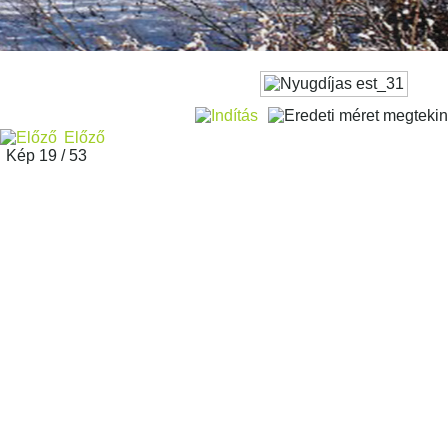
Előző
Kép 19 / 53