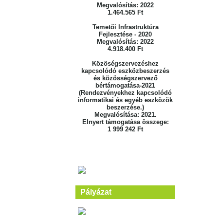
Megvalósítás: 2022
1.464.565 Ft
Temetői Infrastruktúra
Fejlesztése - 2020
Megvalósítás: 2022
4.918.400 Ft
Közöségszervezéshez
kapcsolódó eszközbeszerzés
és közösségszervező
bértámogatása-2021
(Rendezvényekhez kapcsolódó
informatikai és egyéb eszközök
beszerzése.)
Megvalósítása: 2021.
Elnyert támogatása összege:
1 999 242 Ft
Pályázat