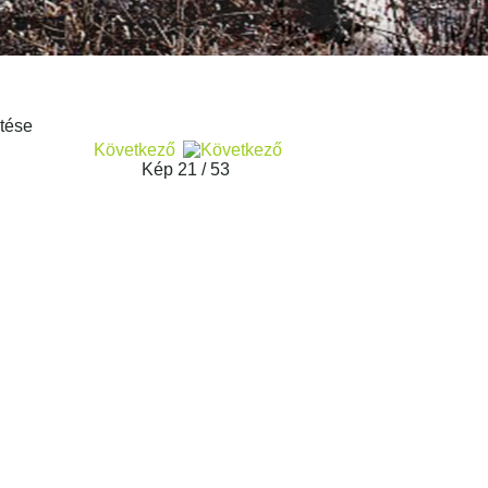
Következő
Kép 21 / 53