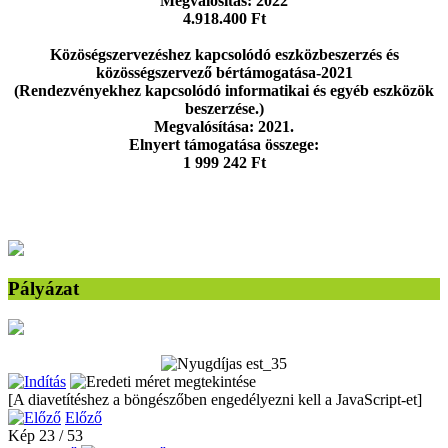
Megvalósítás: 2022
4.918.400 Ft
Közöségszervezéshez kapcsolódó eszközbeszerzés és
közösségszervező bértámogatása-2021
(Rendezvényekhez kapcsolódó informatikai és egyéb eszközök
beszerzése.)
Megvalósítása: 2021.
Elnyert támogatása összege:
1 999 242 Ft
Pályázat
[A diavetítéshez a böngészőben engedélyezni kell a JavaScript-et]
Előző
Kép 23 / 53