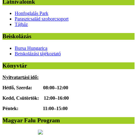
Látnivalóink
Honfoglalás Park
Parasztcsalád szoborcsoport
Tájház
Beiskolázás
Bursa Hungarica
Beiskolázási tájékoztató
Könyvtár
Nyitvatartási idő:
Hétfő, Szerda: 08:00–12:00
Kedd, Csütörtök: 12:00–16:00
Péntek: 11:00–15:00
Magyar Falu Program