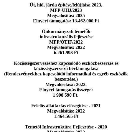
Út, híd, járda építése/felújítása 2023,
MFP-UHJ/2023
Megvalósítás: 2025
Elnyert támogatás: 13.462.000 Ft
Önkormányzati temetők
infrastrukturális fejlesztése
MFP/ÖTIF/2022
Megvalósítás: 2022
6.261.998 Ft
Közösségszervezéshez kapcsolódó eszközbeszerzés
és
közösségszervező bértámogatása
(Rendezvényekhez kapcsolódó informatikai
és egyéb eszközök
beszerzése.)
Megvalósítása: 2022.
Elnyert támogatás összege:
1 998 590 Ft.
Felelős állattartás elősegítése - 2021
Megvalósítás: 2022
1.464.565 Ft
Temetői Infrastruktúra Fejlesztése - 2020