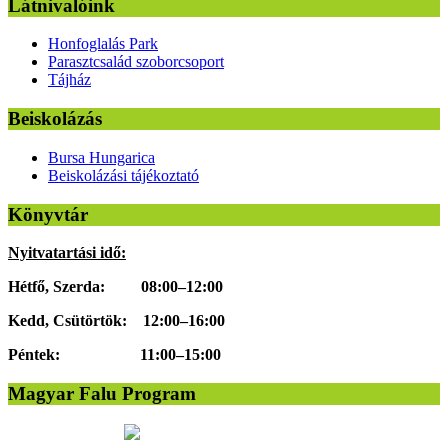
Látnivalóink
Honfoglalás Park
Parasztcsalád szoborcsoport
Tájház
Beiskolázás
Bursa Hungarica
Beiskolázási tájékoztató
Könyvtár
Nyitvatartási idő:
Hétfő, Szerda: 08:00–12:00
Kedd, Csütörtök: 12:00–16:00
Péntek: 11:00–15:00
Magyar Falu Program