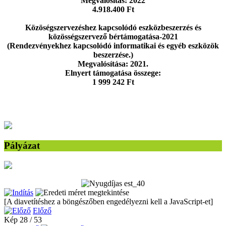
Megvalósítás: 2022
4.918.400 Ft
Közöségszervezéshez kapcsolódó eszközbeszerzés és
közösségszervező bértámogatása-2021
(Rendezvényekhez kapcsolódó informatikai és egyéb eszközök
beszerzése.)
Megvalósítása: 2021.
Elnyert támogatása összege:
1 999 242 Ft
Pályázat
[A diavetítéshez a böngészőben engedélyezni kell a JavaScript-et]
Előző
Kép 28 / 53