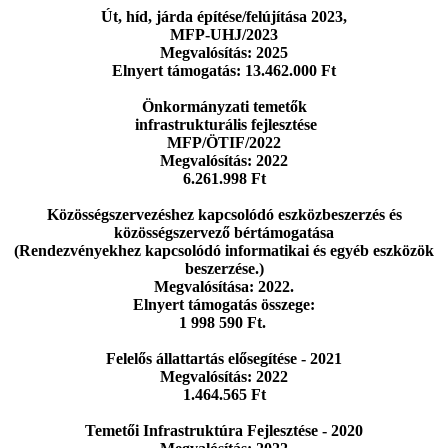
Út, híd, járda építése/felújítása 2023,
MFP-UHJ/2023
Megvalósítás: 2025
Elnyert támogatás: 13.462.000 Ft
Önkormányzati temetők
infrastrukturális fejlesztése
MFP/ÖTIF/2022
Megvalósítás: 2022
6.261.998 Ft
Közösségszervezéshez kapcsolódó eszközbeszerzés
és
közösségszervező bértámogatása
(Rendezvényekhez kapcsolódó informatikai
és egyéb eszközök
beszerzése.)
Megvalósítása: 2022.
Elnyert támogatás összege:
1 998 590 Ft.
Felelős állattartás elősegítése - 2021
Megvalósítás: 2022
1.464.565 Ft
Temetői Infrastruktúra Fejlesztése - 2020