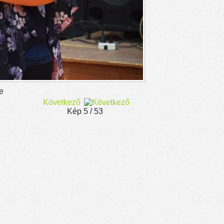
Következő
Kép 5 / 53