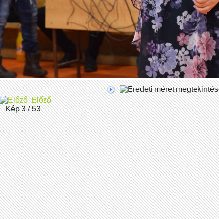
Előző
Kép 3 / 53