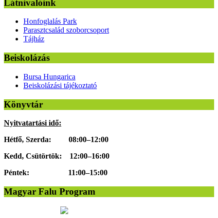
Látnivalóink
Honfoglalás Park
Parasztcsalád szoborcsoport
Tájház
Beiskolázás
Bursa Hungarica
Beiskolázási tájékoztató
Könyvtár
Nyitvatartási idő:
Hétfő, Szerda: 08:00–12:00
Kedd, Csütörtök: 12:00–16:00
Péntek: 11:00–15:00
Magyar Falu Program