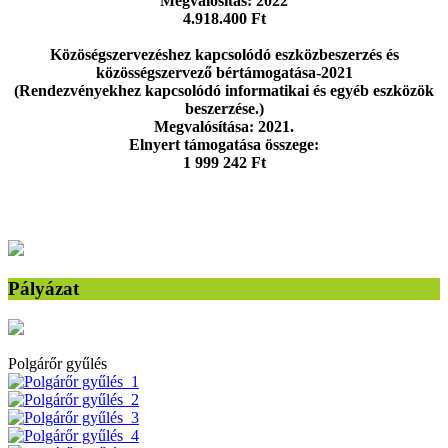
Megvalósítás: 2022
4.918.400 Ft
Közöségszervezéshez kapcsolódó eszközbeszerzés és
közösségszervező bértámogatása-2021
(Rendezvényekhez kapcsolódó informatikai és egyéb eszközök
beszerzése.)
Megvalósítása: 2021.
Elnyert támogatása összege:
1 999 242 Ft
Pályázat
Polgárőr gyűlés