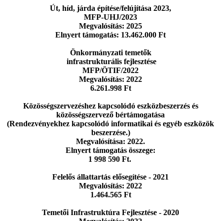
Út, híd, járda építése/felújítása 2023,
MFP-UHJ/2023
Megvalósítás: 2025
Elnyert támogatás: 13.462.000 Ft
Önkormányzati temetők
infrastrukturális fejlesztése
MFP/ÖTIF/2022
Megvalósítás: 2022
6.261.998 Ft
Közösségszervezéshez kapcsolódó eszközbeszerzés
és
közösségszervező bértámogatása
(Rendezvényekhez kapcsolódó informatikai
és egyéb eszközök
beszerzése.)
Megvalósítása: 2022.
Elnyert támogatás összege:
1 998 590 Ft.
Felelős állattartás elősegítése - 2021
Megvalósítás: 2022
1.464.565 Ft
Temetői Infrastruktúra Fejlesztése - 2020