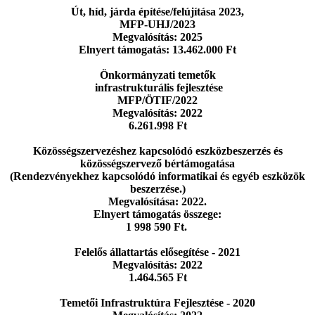
Út, híd, járda építése/felújítása 2023,
MFP-UHJ/2023
Megvalósítás: 2025
Elnyert támogatás: 13.462.000 Ft
Önkormányzati temetők
infrastrukturális fejlesztése
MFP/ÖTIF/2022
Megvalósítás: 2022
6.261.998 Ft
Közösségszervezéshez kapcsolódó eszközbeszerzés
és
közösségszervező bértámogatása
(Rendezvényekhez kapcsolódó informatikai
és egyéb eszközök
beszerzése.)
Megvalósítása: 2022.
Elnyert támogatás összege:
1 998 590 Ft.
Felelős állattartás elősegítése - 2021
Megvalósítás: 2022
1.464.565 Ft
Temetői Infrastruktúra Fejlesztése - 2020