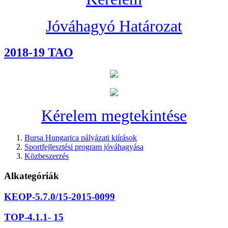
Jóváhagyó Határozat
2018-19 TAO
Kérelem megtekintése
Bursa Hungarica pályázati kiírások
Sportfejlesztési program jóváhagyása
Közbeszerzés
Alkategóriák
KEOP-5.7.0/15-2015-0099
TOP-4.1.1- 15