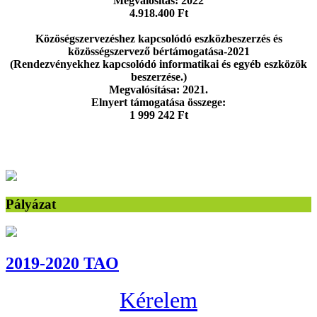
Megvalósítás: 2022
4.918.400 Ft
Közöségszervezéshez kapcsolódó eszközbeszerzés és
közösségszervező bértámogatása-2021
(Rendezvényekhez kapcsolódó informatikai és egyéb eszközök
beszerzése.)
Megvalósítása: 2021.
Elnyert támogatása összege:
1 999 242 Ft
Pályázat
2019-2020 TAO
Kérelem