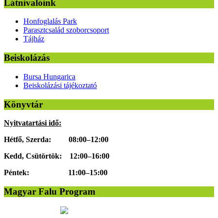
Látnivalóink
Honfoglalás Park
Parasztcsalád szoborcsoport
Tájház
Beiskolázás
Bursa Hungarica
Beiskolázási tájékoztató
Könyvtár
Nyitvatartási idő:
Hétfő, Szerda: 08:00–12:00
Kedd, Csütörtök: 12:00–16:00
Péntek: 11:00–15:00
Magyar Falu Program