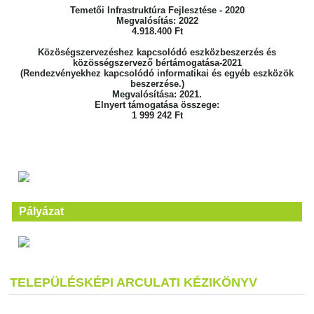
Temetői Infrastruktúra Fejlesztése - 2020
Megvalósítás: 2022
4.918.400 Ft
Közöségszervezéshez kapcsolódó eszközbeszerzés és
közösségszervező bértámogatása-2021
(Rendezvényekhez kapcsolódó informatikai és egyéb eszközök
beszerzése.)
Megvalósítása: 2021.
Elnyert támogatása összege:
1 999 242 Ft
Pályázat
TELEPÜLÉSKÉPI ARCULATI KÉZIKÖNYV