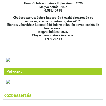
Temetői Infrastruktúra Fejlesztése - 2020
Megvalósítás: 2022
4.918.400 Ft
Közöségszervezéshez kapcsolódó eszközbeszerzés és
közösségszervező bértámogatása-2021
(Rendezvényekhez kapcsolódó informatikai és egyéb eszközök
beszerzése.)
Megvalósítása: 2021.
Elnyert támogatása összege:
1 999 242 Ft
Pályázat
Közbeszerzés