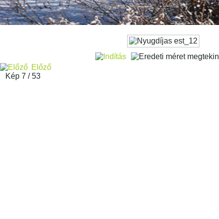
Előző
Kép 7 / 53