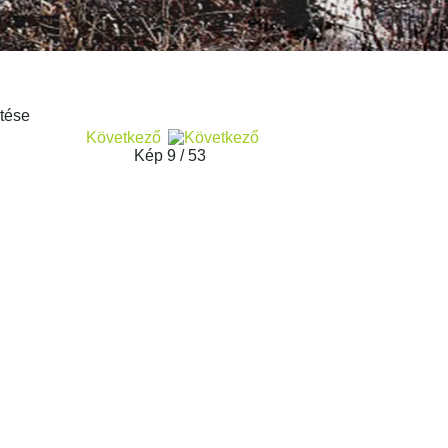
Következő
Kép 9 / 53