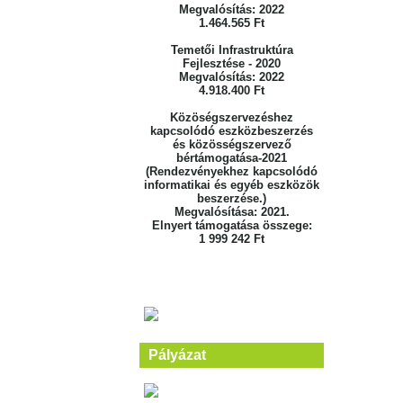
Megvalósítás: 2022
1.464.565 Ft
Temetői Infrastruktúra
Fejlesztése - 2020
Megvalósítás: 2022
4.918.400 Ft
Közöségszervezéshez
kapcsolódó eszközbeszerzés
és közösségszervező
bértámogatása-2021
(Rendezvényekhez kapcsolódó
informatikai és egyéb eszközök
beszerzése.)
Megvalósítása: 2021.
Elnyert támogatása összege:
1 999 242 Ft
Pályázat