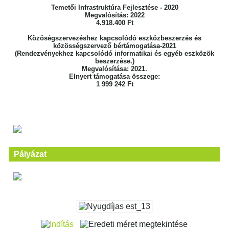
Temetői Infrastruktúra Fejlesztése - 2020
Megvalósítás: 2022
4.918.400 Ft
Közöségszervezéshez kapcsolódó eszközbeszerzés és
közösségszervező bértámogatása-2021
(Rendezvényekhez kapcsolódó informatikai és egyéb eszközök
beszerzése.)
Megvalósítása: 2021.
Elnyert támogatása összege:
1 999 242 Ft
Pályázat