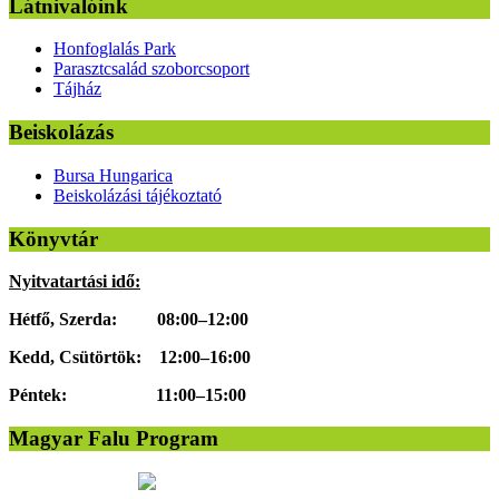
Látnivalóink
Honfoglalás Park
Parasztcsalád szoborcsoport
Tájház
Beiskolázás
Bursa Hungarica
Beiskolázási tájékoztató
Könyvtár
Nyitvatartási idő:
Hétfő, Szerda: 08:00–12:00
Kedd, Csütörtök: 12:00–16:00
Péntek: 11:00–15:00
Magyar Falu Program