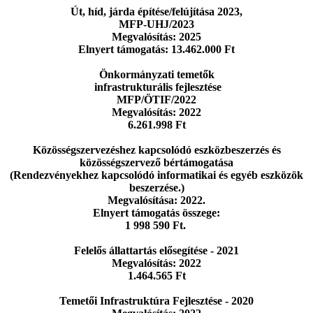
Út, híd, járda építése/felújítása 2023,
MFP-UHJ/2023
Megvalósítás: 2025
Elnyert támogatás: 13.462.000 Ft
Önkormányzati temetők
infrastrukturális fejlesztése
MFP/ÖTIF/2022
Megvalósítás: 2022
6.261.998 Ft
Közösségszervezéshez kapcsolódó eszközbeszerzés
és
közösségszervező bértámogatása
(Rendezvényekhez kapcsolódó informatikai
és egyéb eszközök
beszerzése.)
Megvalósítása: 2022.
Elnyert támogatás összege:
1 998 590 Ft.
Felelős állattartás elősegítése - 2021
Megvalósítás: 2022
1.464.565 Ft
Temetői Infrastruktúra Fejlesztése - 2020