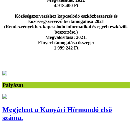
Megvalósítás: 2022
4.918.400 Ft
Közöségszervezéshez kapcsolódó eszközbeszerzés és
közösségszervező bértámogatása-2021
(Rendezvényekhez kapcsolódó informatikai és egyéb eszközök
beszerzése.)
Megvalósítása: 2021.
Elnyert támogatása összege:
1 999 242 Ft
Pályázat
Megjelent a Kanyári Hírmondó első
száma.