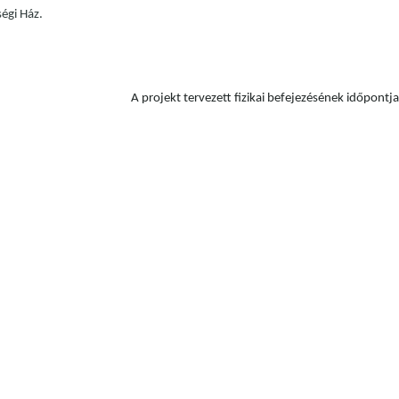
égi Ház.
A projekt tervezett fizikai befejezésének időpont