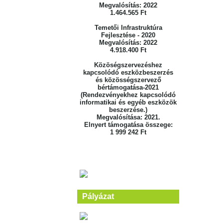
Megvalósítás: 2022
1.464.565 Ft
Temetői Infrastruktúra
Fejlesztése - 2020
Megvalósítás: 2022
4.918.400 Ft
Közöségszervezéshez
kapcsolódó eszközbeszerzés
és közösségszervező
bértámogatása-2021
(Rendezvényekhez kapcsolódó
informatikai és egyéb eszközök
beszerzése.)
Megvalósítása: 2021.
Elnyert támogatása összege:
1 999 242 Ft
Pályázat