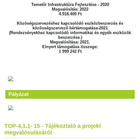
Temetői Infrastruktúra Fejlesztése - 2020
Megvalósítás: 2022
4.918.400 Ft
Közöségszervezéshez kapcsolódó eszközbeszerzés és
közösségszervező bértámogatása-2021
(Rendezvényekhez kapcsolódó informatikai és egyéb eszközök
beszerzése.)
Megvalósítása: 2021.
Elnyert támogatása összege:
1 999 242 Ft
Pályázat
TOP-4.1.1- 15 - Tájékoztató a projekt
megvalósulásáról