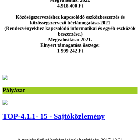
Megvalósítás: 2022
4.918.400 Ft
Közöségszervezéshez kapcsolódó eszközbeszerzés és
közösségszervező bértámogatása-2021
(Rendezvényekhez kapcsolódó informatikai és egyéb eszközök
beszerzése.)
Megvalósítása: 2021.
Elnyert támogatása összege:
1 999 242 Ft
Pályázat
TOP-4.1.1- 15 - Sajtóközlemény