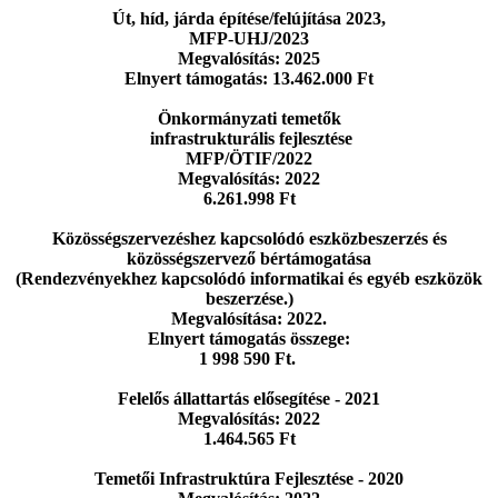
Út, híd, járda építése/felújítása 2023,
MFP-UHJ/2023
Megvalósítás: 2025
Elnyert támogatás: 13.462.000 Ft
Önkormányzati temetők
infrastrukturális fejlesztése
MFP/ÖTIF/2022
Megvalósítás: 2022
6.261.998 Ft
Közösségszervezéshez kapcsolódó eszközbeszerzés
és
közösségszervező bértámogatása
(Rendezvényekhez kapcsolódó informatikai
és egyéb eszközök
beszerzése.)
Megvalósítása: 2022.
Elnyert támogatás összege:
1 998 590 Ft.
Felelős állattartás elősegítése - 2021
Megvalósítás: 2022
1.464.565 Ft
Temetői Infrastruktúra Fejlesztése - 2020