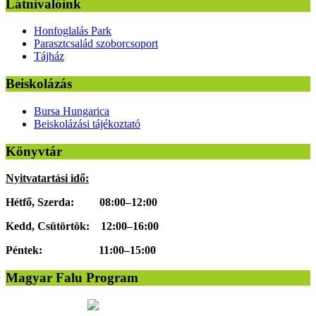
Látnivalóink
Honfoglalás Park
Parasztcsalád szoborcsoport
Tájház
Beiskolázás
Bursa Hungarica
Beiskolázási tájékoztató
Könyvtár
Nyitvatartási idő:
Hétfő, Szerda: 08:00–12:00
Kedd, Csütörtök: 12:00–16:00
Péntek: 11:00–15:00
Magyar Falu Program