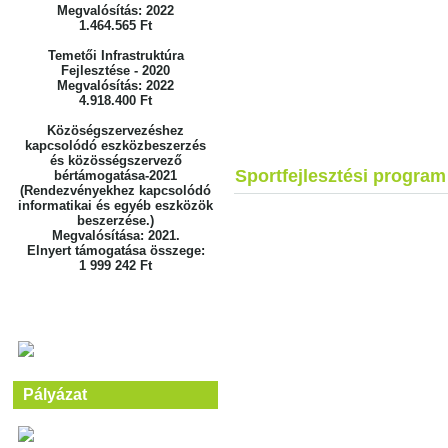
Megvalósítás: 2022
1.464.565 Ft
Temetői Infrastruktúra
Fejlesztése - 2020
Megvalósítás: 2022
4.918.400 Ft
Közöségszervezéshez
kapcsolódó eszközbeszerzés
és közösségszervező
Sportfejlesztési progra
bértámogatása-2021
(Rendezvényekhez kapcsolódó
informatikai és egyéb eszközök
beszerzése.)
Megvalósítása: 2021.
Elnyert támogatása összege:
1 999 242 Ft
Pályázat