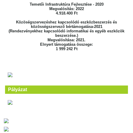
Temetői Infrastruktúra Fejlesztése - 2020
Megvalósítás: 2022
4.918.400 Ft
Közöségszervezéshez kapcsolódó eszközbeszerzés és
közösségszervező bértámogatása-2021
(Rendezvényekhez kapcsolódó informatikai és egyéb eszközök
beszerzése.)
Megvalósítása: 2021.
Elnyert támogatása összege:
1 999 242 Ft
Pályázat