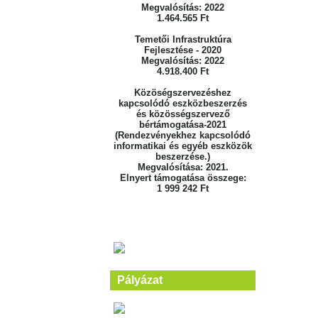
Megvalósítás: 2022
1.464.565 Ft
Temetői Infrastruktúra
Fejlesztése - 2020
Megvalósítás: 2022
4.918.400 Ft
Közöségszervezéshez
kapcsolódó eszközbeszerzés
és közösségszervező
bértámogatása-2021
(Rendezvényekhez kapcsolódó
informatikai és egyéb eszközök
beszerzése.)
Megvalósítása: 2021.
Elnyert támogatása összege:
1 999 242 Ft
Pályázat