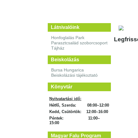
Látnivalóink
Honfoglalás Park
Legfriss
Parasztcsalád szoborcsoport
Tájház
Beiskolázás
Bursa Hungarica
Beiskolázási tájékoztató
Könyvtár
Nyitvatartási idő:
Hétfő, Szerda: 08:00–12:00
Kedd, Csütörtök: 12:00–16:00
Péntek: 11:00–
15:00
Magyar Falu Program