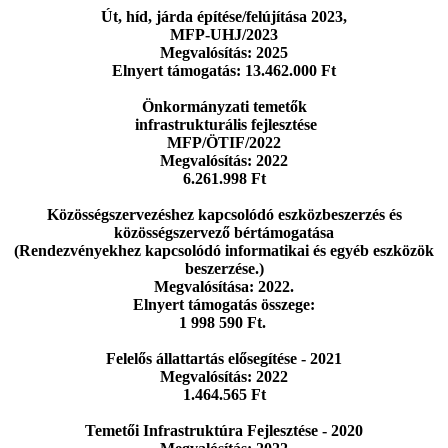
Út, híd, járda építése/felújítása 2023,
MFP-UHJ/2023
Megvalósítás: 2025
Elnyert támogatás: 13.462.000 Ft
Önkormányzati temetők
infrastrukturális fejlesztése
MFP/ÖTIF/2022
Megvalósítás: 2022
6.261.998 Ft
Közösségszervezéshez kapcsolódó eszközbeszerzés
és
közösségszervező bértámogatása
(Rendezvényekhez kapcsolódó informatikai
és egyéb eszközök
beszerzése.)
Megvalósítása: 2022.
Elnyert támogatás összege:
1 998 590 Ft.
Felelős állattartás elősegítése - 2021
Megvalósítás: 2022
1.464.565 Ft
Temetői Infrastruktúra Fejlesztése - 2020