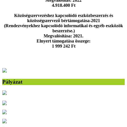
Megvalósítás: 2022
4.918.400 Ft
Közöségszervezéshez kapcsolódó eszközbeszerzés és
közösségszervező bértámogatása-2021
(Rendezvényekhez kapcsolódó informatikai és egyéb eszközök
beszerzése.)
Megvalósítása: 2021.
Elnyert támogatása összege:
1 999 242 Ft
Pályázat