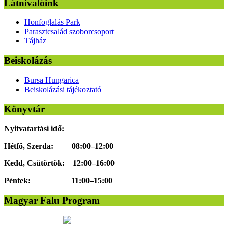
Látnivalóink
Honfoglalás Park
Parasztcsalád szoborcsoport
Tájház
Beiskolázás
Bursa Hungarica
Beiskolázási tájékoztató
Könyvtár
Nyitvatartási idő:
Hétfő, Szerda: 08:00–12:00
Kedd, Csütörtök: 12:00–16:00
Péntek: 11:00–15:00
Magyar Falu Program